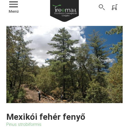
Menü
Mexikói fehér fenyő
Pinus strobiformis