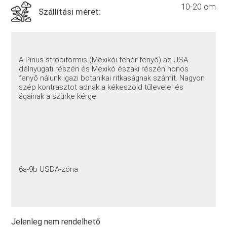
10-20 cm
Szállítási méret:
A Pinus strobiformis (Mexikói fehér fenyő) az USA
délnyugati részén és Mexikó északi részén honos
fenyő nálunk igazi botanikai ritkaságnak számít. Nagyon
szép kontrasztot adnak a kékeszöld tűlevelei és
ágainak a szürke kérge.
6a-9b USDA-zóna
Jelenleg nem rendelhető