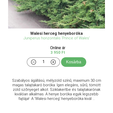
Walesi herceg henyeboróka
Juniperus horizontalis 'Prince of Wales'
Online ár
3 950 Ft
Kosárba
Szabályos ágállású, mélyzöld színű, maximum 30 cm
magas talajtakaró boróka. Igen elegáns, sűrű, tömött
zöld szőnyeget alkot. Sziklakertbe és talajtakarónak
kiválóan alkalmas. A henye boróka egyik legszebb
fajtája! A 'Walesi herceg' henyeboróka kivál ...