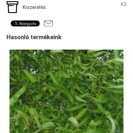
K3
Kiszerelés:
Hasonló termékeink