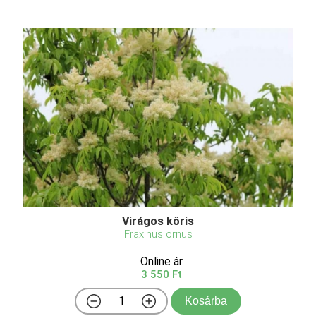
Virágos kőris
Fraxinus ornus
Online ár
3 550 Ft
Kosárba