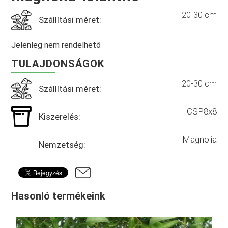
20-30 cm
Szállítási méret:
Jelenleg nem rendelhető
TULAJDONSÁGOK
20-30 cm
Szállítási méret:
CSP8x8
Kiszerelés:
Magnolia
Nemzetség:
Hasonló termékeink