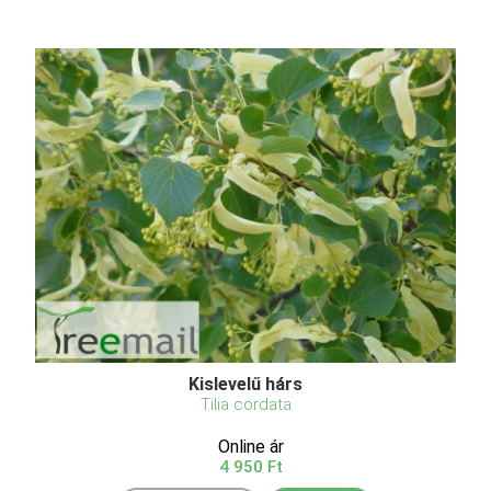
Kislevelű hárs
Tilia cordata
Online ár
4 950 Ft