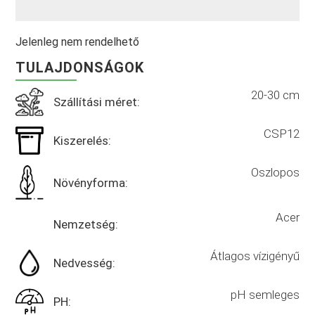
Jelenleg nem rendelhető
TULAJDONSÁGOK
20-30 cm
Szállítási méret:
CSP12
Kiszerelés:
Oszlopos
Növényforma:
Acer
Nemzetség:
Átlagos vízigényű
Nedvesség:
pH semleges
PH: