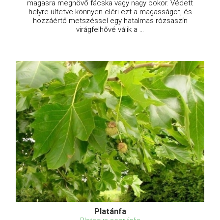
magasra megnövő fácska vagy nagy bokor. Védett
helyre ültetve könnyen eléri ezt a magasságot, és
hozzáértő metszéssel egy hatalmas rózsaszín
virágfelhővé válik a ...
Platánfa