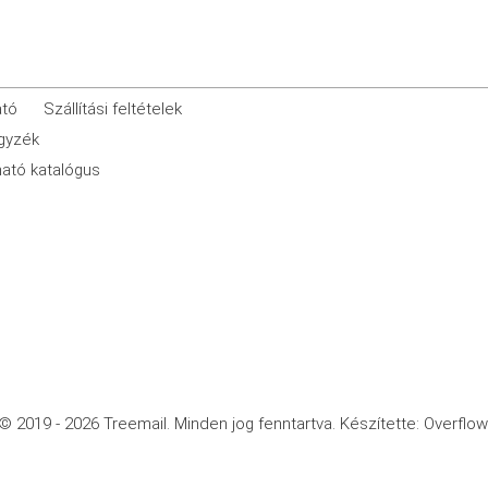
ató
Szállítási feltételek
egyzék
ató katalógus
© 2019 - 2026 Treemail.
Minden jog fenntartva.
Készítette: Overflow