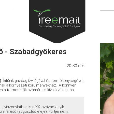
ő - Szabadgyökeres
20-30 cm
)
kitűnik gazdag ízvilágával és termékenységével.
ak a környezeti körülményekhez. A könnyen
n a termesztők számára is kiváló választás.
i viszonylatban is a XX. század egyik
orai érésű (augusztus eleje). Fürtjei nem