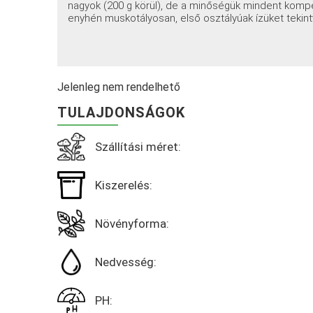
nagyok (200 g körül), de a minőségük mindent kompe
enyhén muskotályosan, első osztályúak ízüket tekint
Jelenleg nem rendelhető
TULAJDONSÁGOK
Szállítási méret:
Kiszerelés:
Növényforma:
Nedvesség:
PH: