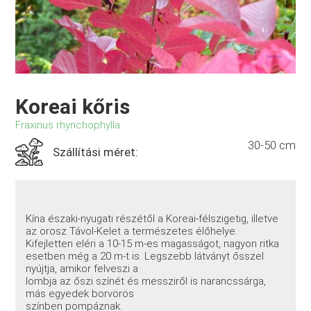
Koreai kőris
Fraxinus rhynchophylla
30-50 cm
Szállítási méret:
Kína északi-nyugati részétől a Koreai-félszigetig, illetve
az orosz Távol-Kelet a természetes élőhelye.
Kifejletten eléri a 10-15 m-es magasságot, nagyon ritka
esetben még a 20 m-t is. Legszebb látványt ősszel
nyújtja, amikor felveszi a
lombja az őszi színét és messziről is narancssárga,
más egyedek borvörös
színben pompáznak.