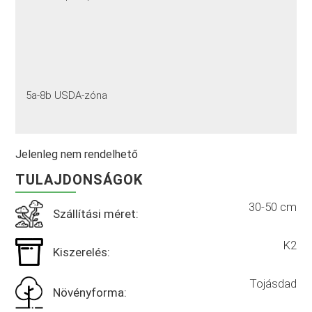
5a-8b USDA-zóna
Jelenleg nem rendelhető
TULAJDONSÁGOK
30-50 cm
Szállítási méret:
K2
Kiszerelés:
Tojásdad
Növényforma: