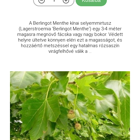
Kosárba
A Berlingot Menthe kínai selyemmirtusz
(Lagerstroemia 'Berlingot Menthe') egy 3-4 méter
magasra megnövő fácska vagy nagy bokor. Védett
helyre ültetve könnyen eléri ezt a magasságot, és
hozzáértő metszéssel egy hatalmas rózsaszín
virágfelhővé válik a ...