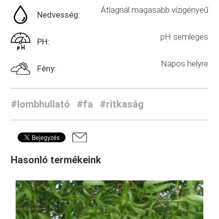
Átlagnál magasabb vízigényeű
Nedvesség:
pH semleges
PH:
Napos helyre
Fény:
#lombhullató
#fa
#ritkaság
Hasonló termékeink