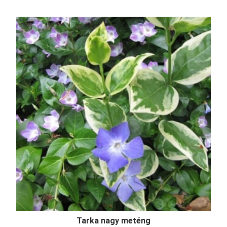
Tarka nagy meténg