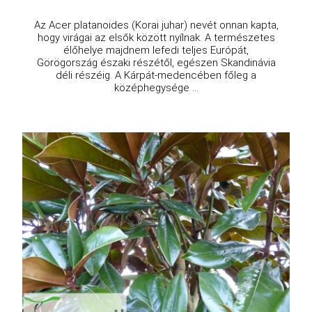
Az Acer platanoides (Korai juhar) nevét onnan kapta,
hogy virágai az elsők között nyílnak. A természetes
élőhelye majdnem lefedi teljes Európát,
Görögország északi részétől, egészen Skandinávia
déli részéig. A Kárpát-medencében főleg a
középhegysége ...