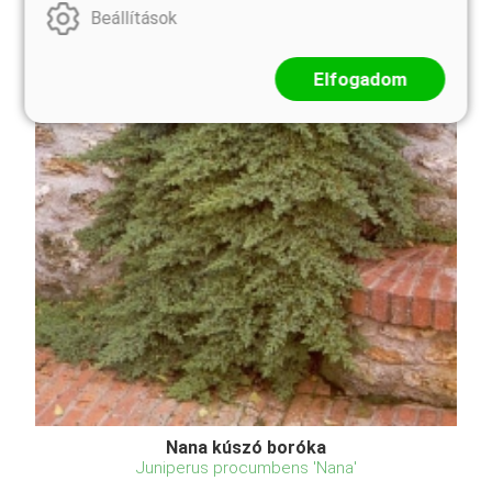
Beállítások
Elfogadom
Nana kúszó boróka
Juniperus procumbens 'Nana'