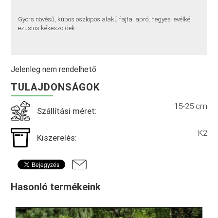
Gyors növésű, kúpos oszlopos alakú fajta, apró, hegyes levélkéi
ezüstös kékeszöldek.
Jelenleg nem rendelhető
TULAJDONSÁGOK
15-25 cm
Szállítási méret:
K2
Kiszerelés:
Hasonló termékeink