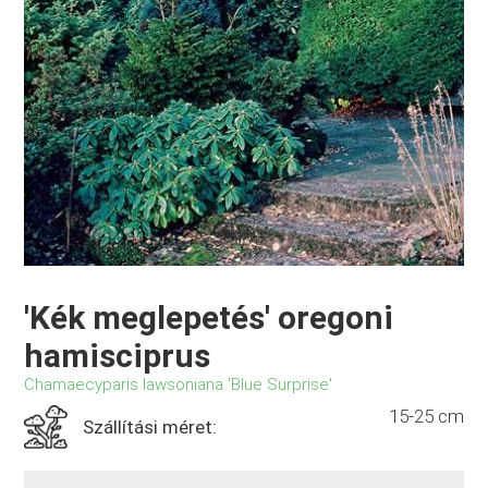
'Kék meglepetés' oregoni
hamisciprus
Chamaecyparis lawsoniana 'Blue Surprise'
15-25 cm
Szállítási méret: