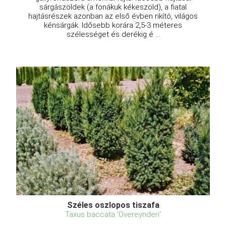
sárgászöldek (a fonákuk kékeszöld), a fiatal
hajtásrészek azonban az első évben rikító, világos
kénsárgák. Idősebb korára 2,5-3 méteres
szélességet és derékig é ...
Széles oszlopos tiszafa
Taxus baccata 'Overeynderi'