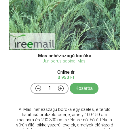
Mas nehézszagú boróka
Juniperus sabina 'Mas'
Online ár
3 950 Ft
Kosárba
A 'Mas' nehézszagú boróka egy széles, elterülő
habitusú örökzöld cserje, amely 100-150 cm
magasra és 200-300 cm szélesre nő. Fő értéke a
sűrűn álló, pikkelyszerű levelek, amelyek élénkzöld