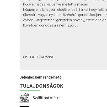
hogy a magas vízigénye mellett a magas
hőigénye is ki legyen elégítve, ezért a kert egy félá
ültessük, vagy a nyári öntözéséről gondoskodjunk az
évben. Kifejezetten igénytelen növény, ezért a telep
követően gondozásra nem szorul.
6b-10a USDA-zóna
Jelenleg nem rendelhető
TULAJDONSÁGOK
Szállítási méret: