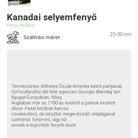
Kanadai selyemfenyő
Pinus strobus
25-30 cm
Szállítási méret:
Természetes élőhelye Észak-Amerika keleti partjainál,
Új-Fundlandtól dél felé egészen Georgia államáig tart.
Nyugat-Európában, főleg
Angliában már az 1700-as évektől a parkok kedvelt
dísze. Fiatal korában karcsú
növekedésű, de később megerősödő oldalágaival
szétterül. Selymes, lágy tűi
emelik a legszebb fenyők közé.