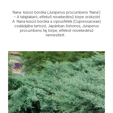
Nana kúszó boróka (Juniperus procumbens 'Nana')
– A talajtakaró, elfekvő növekedésű törpe örökzöld
A Nana kúszó boróka a ciprusfélék (Cupressaceae)
családjába tartozó, Japánban őshonos, Juniperus
procumbens faj törpe, elfekvő növekedésű
nemesített ...