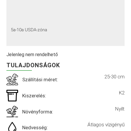
5a-10a USDA-zóna
Jelenleg nem rendelhető
TULAJDONSÁGOK
25-30 cm
Szállítási méret:
K2
Kiszerelés:
Nyílt
Növényforma:
Átlagos vízigényű
Nedvesség: