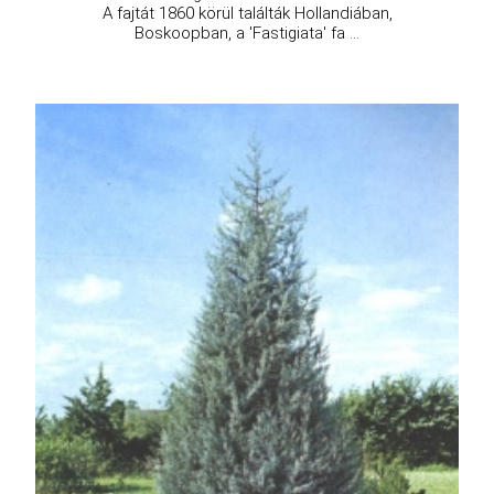
A fajtát 1860 körül találták Hollandiában,
Boskoopban, a 'Fastigiata' fa ...