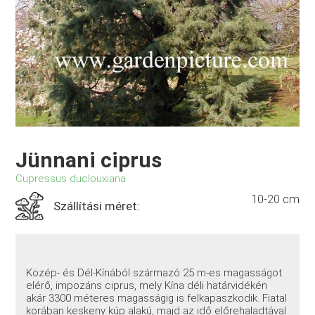
Jünnani ciprus
Cupressus duclouxiana
10-20 cm
Szállítási méret:
Közép- és Dél-Kínából származó 25 m-es magasságot
elérő, impozáns ciprus, mely Kína déli határvidékén
akár 3300 méteres magasságig is felkapaszkodik. Fiatal
korában keskeny kúp alakú, majd az idő előrehaladtával