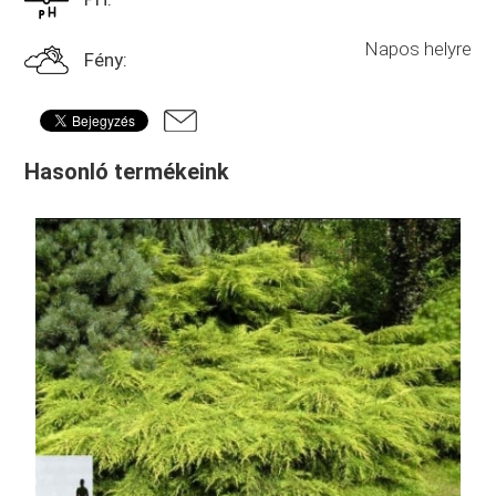
Napos helyre
Fény:
Hasonló termékeink