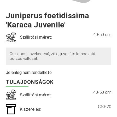
Juniperus foetidissima
'Karaca Juvenile'
40-50 cm
Szállítási méret:
Oszlopos növekedésű, zöld, juvenális lombozatú
porzós változat.
Jelenleg nem rendelhető
TULAJDONSÁGOK
40-50 cm
Szállítási méret:
CSP20
Kiszerelés: