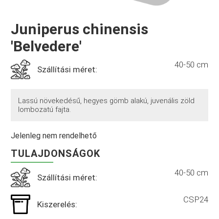
Juniperus chinensis
'Belvedere'
40-50 cm
Szállítási méret:
Lassú növekedésű, hegyes gömb alakú, juvenális zöld
lombozatú fajta.
Jelenleg nem rendelhető
TULAJDONSÁGOK
40-50 cm
Szállítási méret:
CSP24
Kiszerelés: