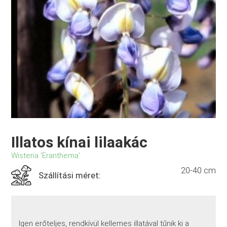
Illatos kínai lilaakác
Wisteria 'Eranthema'
20-40 cm
Szállítási méret:
Igen erőteljes, rendkívül kellemes illatával tűnik ki a