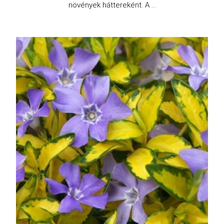
növények háttereként. A ...