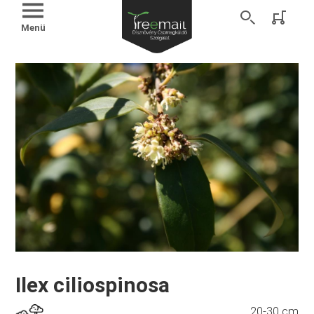
Menü
Ilex ciliospinosa
20-30 cm