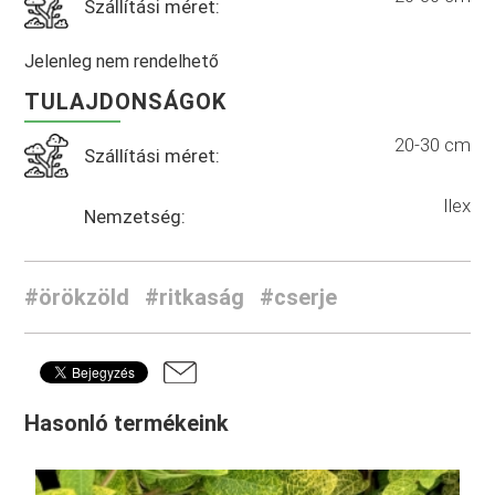
Szállítási méret:
Jelenleg nem rendelhető
TULAJDONSÁGOK
20-30 cm
Szállítási méret:
Ilex
Nemzetség:
#örökzöld
#ritkaság
#cserje
Hasonló termékeink