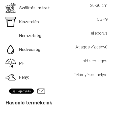
20-30 cm
Szállítási méret:
CSP9
Kiszerelés:
Helleborus
Nemzetség:
Átlagos vízigényű
Nedvesség:
pH semleges
PH:
Félárnyékos helyre
Fény:
Hasonló termékeink