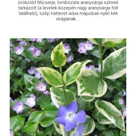
örökzöld félcserje, lombozata aranysárga színnel
tarkázott (a levelek közepén nagy aranysárga folt
található), szép hátteret adva májusban nyíló kék
virágainak. ...