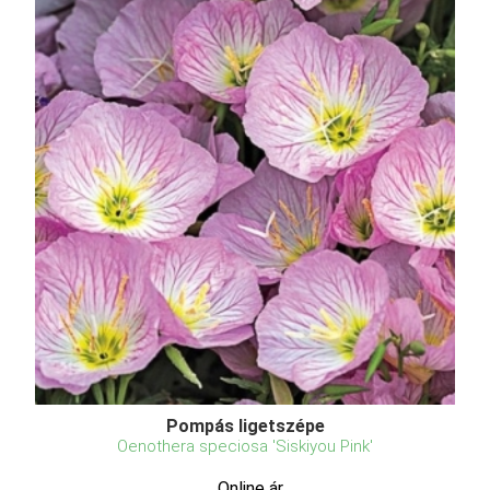
Pompás ligetszépe
Oenothera speciosa 'Siskiyou Pink'
Online ár