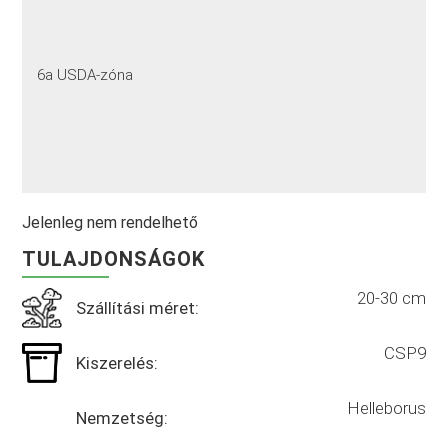
6a USDA-zóna
Jelenleg nem rendelhető
TULAJDONSÁGOK
20-30 cm
Szállítási méret:
CSP9
Kiszerelés:
Helleborus
Nemzetség: