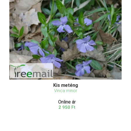
Kis meténg
Vinca minor
Online ár
2 950 Ft
Kosárba