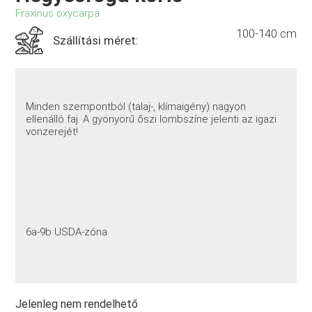
Fraxinus oxycarpa
100-140 cm
Szállítási méret:
Minden szempontból (talaj-, klímaigény) nagyon
ellenálló faj. A gyönyörű őszi lombszíne jelenti az igazi
vonzerejét!
6a-9b USDA-zóna
Jelenleg nem rendelhető