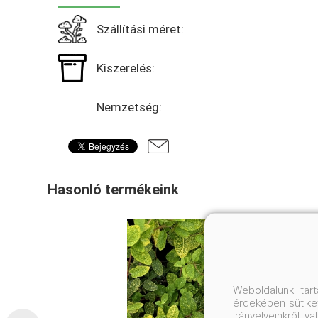
Szállítási méret:
Kiszerelés:
Nemzetség:
Hasonló termékeink
Weboldalunk tar
érdekében sütiket
irányelveinkről, 