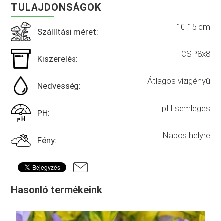
TULAJDONSÁGOK
10-15 cm
Szállítási méret:
CSP8x8
Kiszerelés:
Átlagos vízigényű
Nedvesség:
pH semleges
PH:
Napos helyre
Fény:
Hasonló termékeink