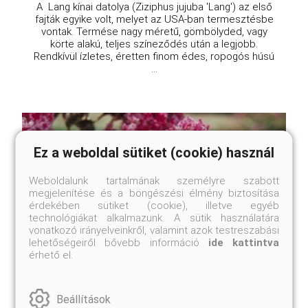
A Lang kínai datolya (Ziziphus jujuba 'Lang') az első
fajták egyike volt, melyet az USA-ban termesztésbe
vontak. Termése nagy méretű, gömbölyded, vagy
körte alakú, teljes színeződés után a legjobb.
Rendkívül ízletes, éretten finom édes, ropogós húsú
...
Ez a weboldal sütiket (cookie) használ
Weboldalunk tartalmának személyre szabott
megjelenítése és a böngészési élmény biztosítása
érdekében sütiket (cookie), illetve egyéb
technológiákat alkalmazunk. A sütik használatára
vonatkozó irányelveinkről, valamint azok testreszabási
lehetőségeiről bővebb információ
ide kattintva
érhető el.
Beállítások