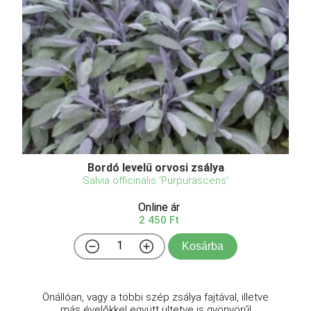
Bordó levelű orvosi zsálya
Salvia officinalis 'Purpurascens'
Online ár
2 450 Ft
Kosárba
Önállóan, vagy a többi szép zsálya fajtával, illetve
más évelőkkel együtt ültetve is gyönyörű!