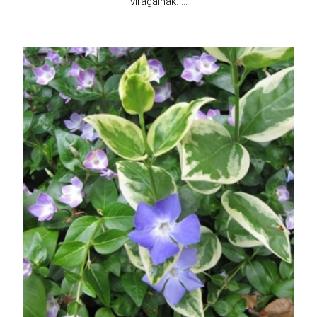
virágainak. ...