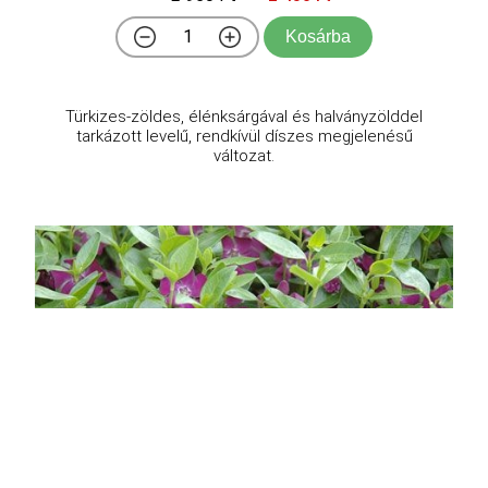
Kosárba
Türkizes-zöldes, élénksárgával és halványzölddel
tarkázott levelű, rendkívül díszes megjelenésű
változat.