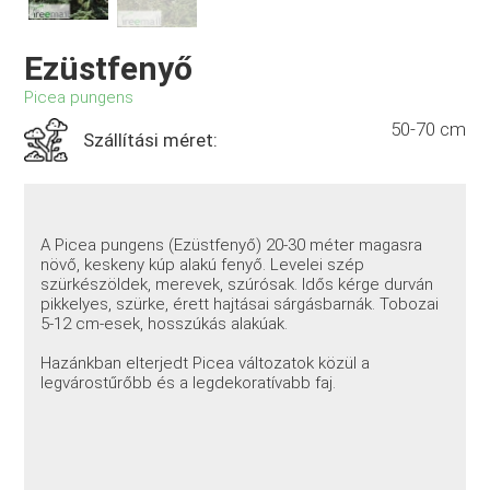
Ezüstfenyő
Picea pungens
50-70 cm
Szállítási méret:
A Picea pungens (Ezüstfenyő) 20-30 méter magasra
növő, keskeny kúp alakú fenyő. Levelei szép
szürkészöldek, merevek, szúrósak. Idős kérge durván
pikkelyes, szürke, érett hajtásai sárgásbarnák. Tobozai
5-12 cm-esek, hosszúkás alakúak.
Hazánkban elterjedt Picea változatok közül a
legvárostűrőbb és a legdekoratívabb faj.