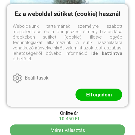
Ez a weboldal sütiket (cookie) használ
Weboldalunk tartalmának személyre szabott
megjelenítése és a böngészési élmény biztosítása
érdekében sütiket (cookie), illetve egyéb
technológiákat alkalmazunk. A sütik használatára
vonatkozó irányelveinkről, valamint azok testreszabási
lehetőségeiről bővebb információ
ide kattintva
érhető el.
Beállítások
Elfogadom
Kék arizóna-ciprus
Cupressus arizonica 'Glauca'
Online ár
10 450 Ft
Méret választás