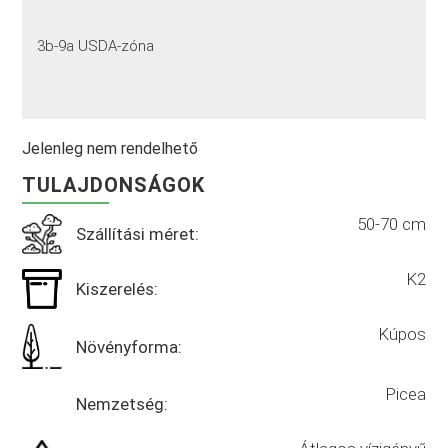
3b-9a USDA-zóna
Jelenleg nem rendelhető
TULAJDONSÁGOK
50-70 cm
Szállítási méret:
K2
Kiszerelés:
Kúpos
Növényforma:
Picea
Nemzetség: