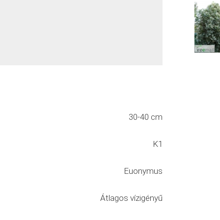
30-40 cm
K1
Euonymus
Átlagos vízigényű