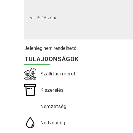
7a USDA-zóna
Jelenleg nem rendelhető
TULAJDONSÁGOK
Szállítási méret:
Kiszerelés:
Nemzetség:
Nedvesség: