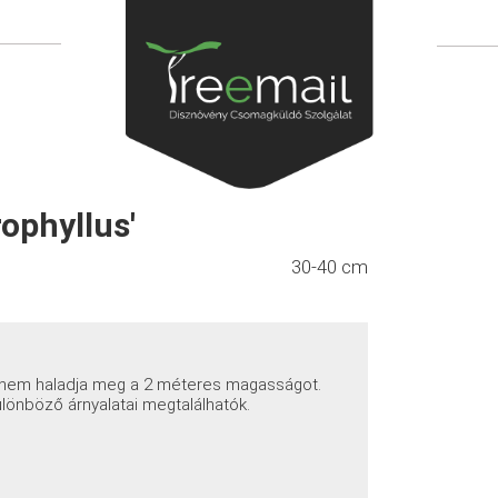
ophyllus'
30-40 cm
n nem haladja meg a 2 méteres magasságot.
ülönböző árnyalatai megtalálhatók.