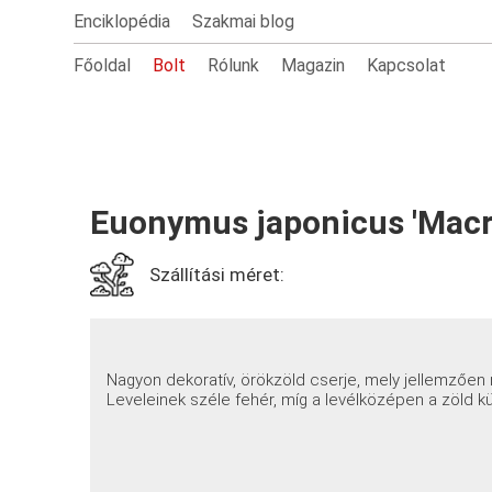
Enciklopédia
Szakmai blog
Főoldal
Bolt
Rólunk
Magazin
Kapcsolat
Euonymus japonicus 'Macr
Szállítási méret:
Nagyon dekoratív, örökzöld cserje, mely jellemzőe
Leveleinek széle fehér, míg a levélközépen a zöld k