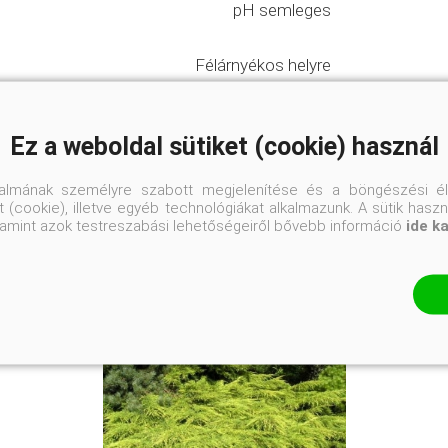
pH semleges
Félárnyékos helyre
Ez a weboldal sütiket (cookie) használ
talmának személyre szabott megjelenítése és a böngészési él
 (cookie), illetve egyéb technológiákat alkalmazunk. A sütik hasz
valamint azok testreszabási lehetőségeiről bővebb információ
ide k