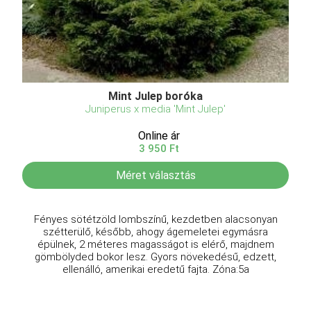
Mint Julep boróka
Juniperus x media 'Mint Julep'
Online ár
3 950 Ft
Méret választás
Fényes sötétzöld lombszínű, kezdetben alacsonyan
szétterülő, később, ahogy ágemeletei egymásra
épülnek, 2 méteres magasságot is elérő, majdnem
gömbölyded bokor lesz. Gyors növekedésű, edzett,
ellenálló, amerikai eredetű fajta. Zóna:5a