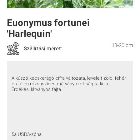
Euonymus fortunei
'Harlequin'
10-20 cm
Szállítási méret:
A kúszó kecskerágó cifra változata, leveleit zöld, fehér,
és télen rózsaszínes márványozottság tarkítja.
Érdekes, látványos fajta.
5a USDA-zóna