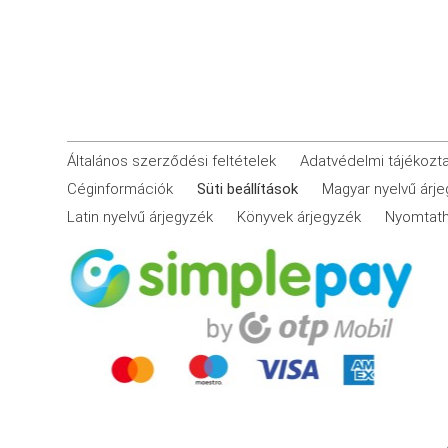
Általános szerződési feltételek
Adatvédelmi tájékozt
Céginformációk
Süti beállítások
Magyar nyelvű árj
Latin nyelvű árjegyzék
Könyvek árjegyzék
Nyomtath