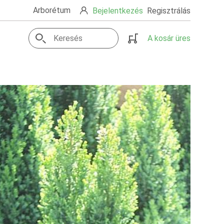
Arborétum
Bejelentkezés
Regisztrálás
A kosár üres