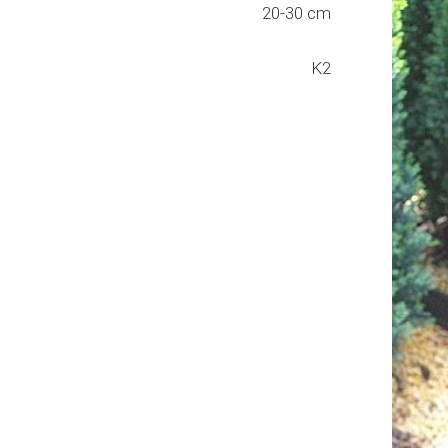
20-30 cm
K2