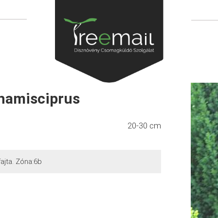
 hamisciprus
20-30 cm
ajta. Zóna:6b