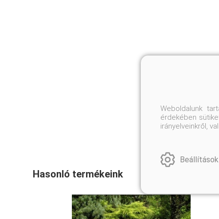
Weboldalunk tar
érdekében sütiket
irányelveinkről, 
Beállítások
Hasonló termékeink