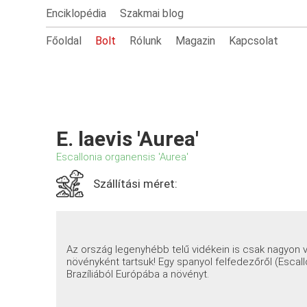
Enciklopédia
Szakmai blog
Főoldal
Bolt
Rólunk
Magazin
Kapcsolat
E. laevis 'Aurea'
Escallonia organensis 'Aurea'
Szállítási méret:
Az ország legenyhébb telű vidékein is csak nagyon 
növényként tartsuk! Egy spanyol felfedezőről (Escall
Brazíliából Európába a növényt.