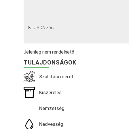
8a USDA-zóna
Jelenleg nem rendelhető
TULAJDONSÁGOK
Szállítási méret:
Kiszerelés:
Nemzetség:
Nedvesség: