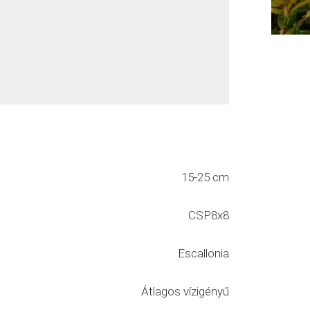
15-25 cm
CSP8x8
Escallonia
Átlagos vízigényű