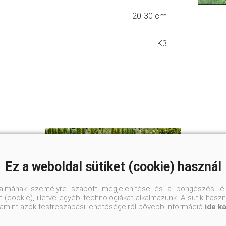
20-30 cm
K3
Ez a weboldal sütiket (cookie) használ
talmának személyre szabott megjelenítése és a böngészési él
 (cookie), illetve egyéb technológiákat alkalmazunk. A sütik hasz
valamint azok testreszabási lehetőségeiről bővebb információ
ide k