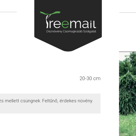
20-30 cm
rzs mellett csüngnek. Feltűnő, érdekes növény.