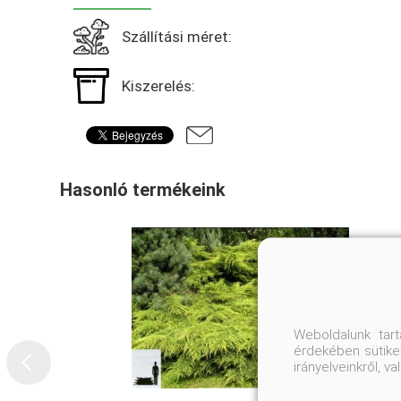
Szállítási méret:
Kiszerelés:
Hasonló termékeink
Weboldalunk tar
érdekében sütiket
irányelveinkről, 