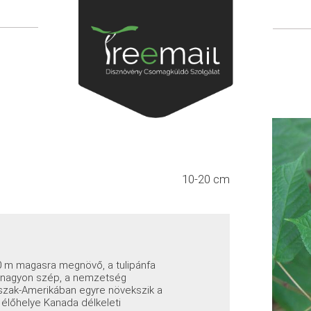
10-20 cm
0 m magasra megnövő, a tulipánfa
s nagyon szép, a nemzetség
 Észak-Amerikában egyre növekszik a
élőhelye Kanada délkeleti