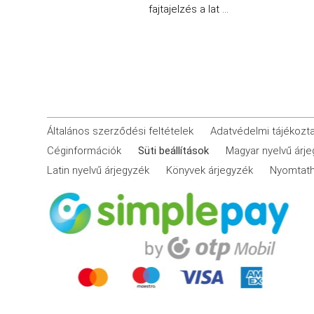
fajtajelzés a lat ...
Általános szerződési feltételek
Adatvédelmi tájékozt
Céginformációk
Süti beállítások
Magyar nyelvű árj
Latin nyelvű árjegyzék
Könyvek árjegyzék
Nyomtath