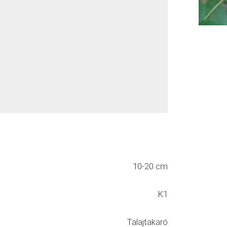
10-20 cm
K1
Talajtakaró