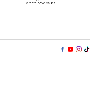
virágfelhővé válik a ...