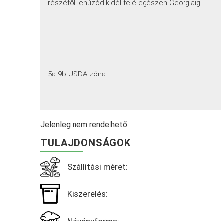
részétől lehúzódik dél felé egészen Georgiaig.
5a-9b USDA-zóna
Jelenleg nem rendelhető
TULAJDONSÁGOK
Szállítási méret:
Kiszerelés: