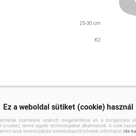
25-30 cm
K2
Ez a weboldal sütiket (cookie) használ
talmának személyre szabott megjelenítése és a böngészési él
 (cookie), illetve egyéb technológiákat alkalmazunk. A sütik hasz
valamint azok testreszabási lehetőségeiről bővebb információ
ide k