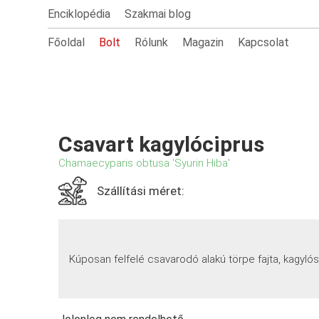
Enciklopédia
Szakmai blog
Főoldal
Bolt
Rólunk
Magazin
Kapcsolat
Csavart kagylóciprus
Chamaecyparis obtusa 'Syurin Hiba'
Szállítási méret:
Kúposan felfelé csavarodó alakú törpe fajta, kagylós