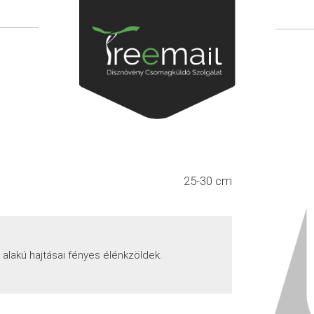
25-30 cm
 alakú hajtásai fényes élénkzöldek.