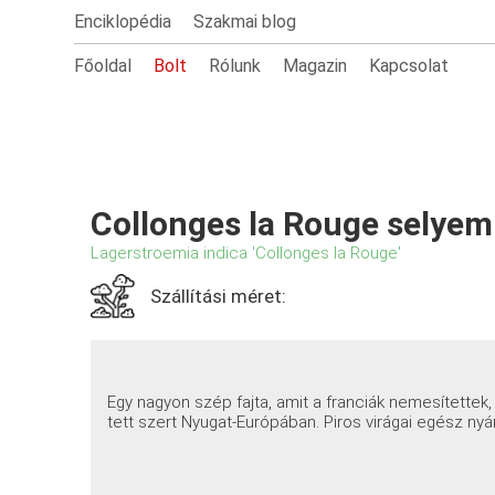
Enciklopédia
Szakmai blog
Főoldal
Bolt
Rólunk
Magazin
Kapcsolat
Collonges la Rouge selye
Lagerstroemia indica 'Collonges la Rouge'
Szállítási méret:
Egy nagyon szép fajta, amit a franciák nemesítettek
tett szert Nyugat-Európában. Piros virágai egész nyá