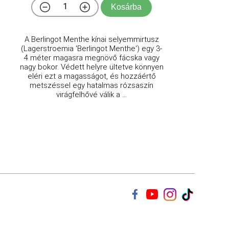
Kosárba
A Berlingot Menthe kínai selyemmirtusz
(Lagerstroemia 'Berlingot Menthe') egy 3-
4 méter magasra megnövő fácska vagy
nagy bokor. Védett helyre ültetve könnyen
eléri ezt a magasságot, és hozzáértő
metszéssel egy hatalmas rózsaszín
virágfelhővé válik a ...