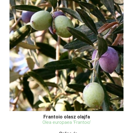
Frantoio olasz olajfa
Olea europaea 'Frantoio'