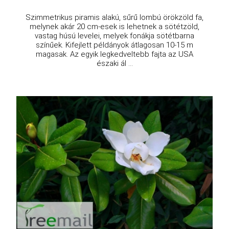
Szimmetrikus piramis alakú, sűrű lombú örökzöld fa,
melynek akár 20 cm-esek is lehetnek a sötétzöld,
vastag húsú levelei, melyek fonákja sötétbarna
színűek. Kifejlett példányok átlagosan 10-15 m
magasak. Az egyik legkedveltebb fajta az USA
északi ál ...