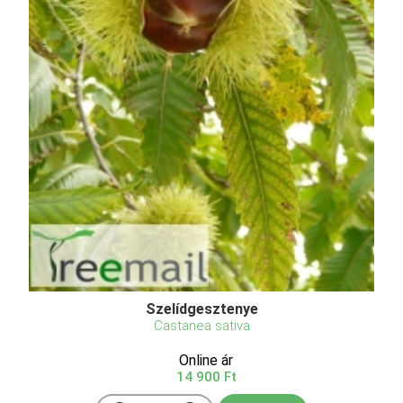
Szelídgesztenye
Castanea sativa
Online ár
14 900 Ft