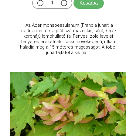
Kosárba
Az Acer monspessulanum (Francia juhar) a
mediterrán térségből származó, kis, sűrű, kerek
koronájú lombhullató fa. Fényes, zöld levelei
tenyeres erezetűek. Lassú növekedésű, ritkán
haladja meg a 15 méteres magasságot. A többi
juharfajtától a kis há ...