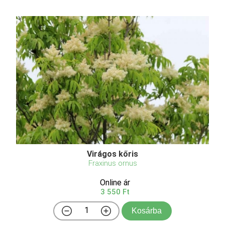
Virágos kőris
Fraxinus ornus
Online ár
3 550 Ft
Kosárba