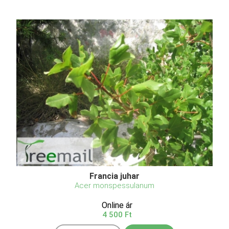
Francia juhar
Acer monspessulanum
Online ár
4 500 Ft