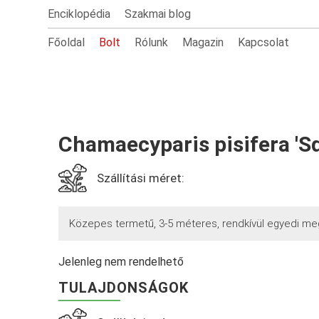
Enciklopédia
Szakmai blog
Főoldal
Bolt
Rólunk
Magazin
Kapcsolat
Chamaecyparis pisifera 'S
Szállítási méret:
Közepes termetű, 3-5 méteres, rendkívül egyedi meg
Jelenleg nem rendelhető
TULAJDONSÁGOK