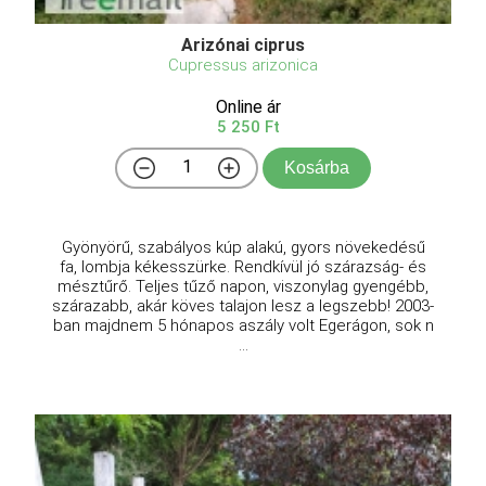
Arizónai ciprus
Cupressus arizonica
Online ár
5 250 Ft
Kosárba
Gyönyörű, szabályos kúp alakú, gyors növekedésű
fa, lombja kékesszürke. Rendkívül jó szárazság- és
mésztűrő. Teljes tűző napon, viszonylag gyengébb,
szárazabb, akár köves talajon lesz a legszebb! 2003-
ban majdnem 5 hónapos aszály volt Egerágon, sok n
...