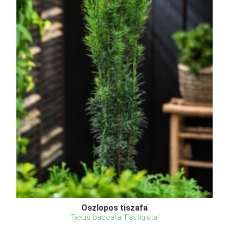
Oszlopos tiszafa
Taxus baccata 'Fastigiata'