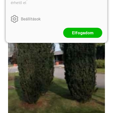
érhető el.
Beállítások
Elfogadom