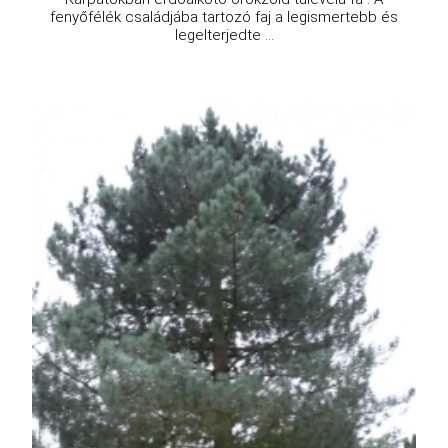
fenyőfélék családjába tartozó faj a legismertebb és
legelterjedte ...