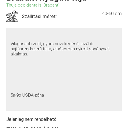
Thuja occidentalis 'Brabant'
40-60 cm
Szállítási méret:
Világosabb zöld, gyors növekedésű, lazább
hajtásrendszerű fajta, elsősorban nyírott sövénynek
alkalmas.
5a-9b USDA-zóna
Jelenleg nem rendelhető