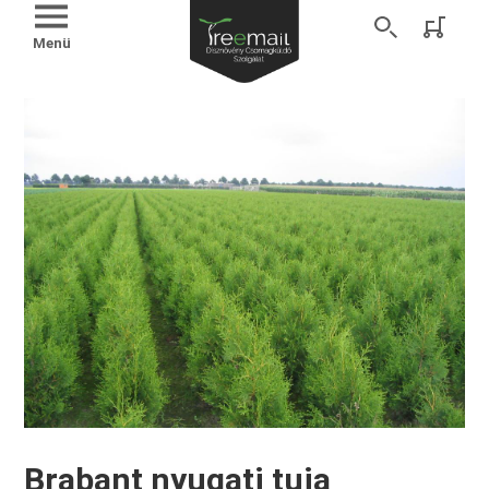
Menü
Brabant nyugati tuja