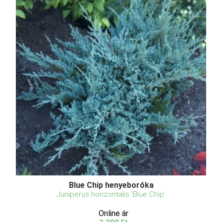
Blue Chip henyeboróka
Juniperus horizontalis 'Blue Chip'
Online ár