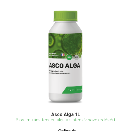
Asco Alga 1L
Biostimuláns tengeri alga az intenzív növekedésért