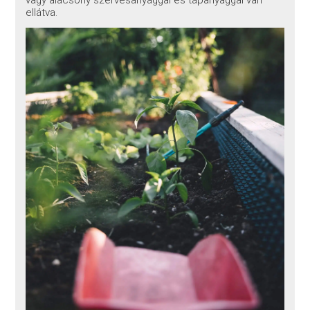
ellátva.