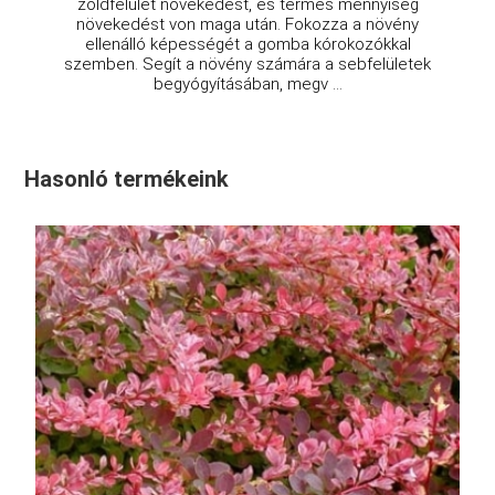
zöldfelület növekedést, és termés mennyiség
növekedést von maga után. Fokozza a növény
ellenálló képességét a gomba kórokozókkal
szemben. Segít a növény számára a sebfelületek
begyógyításában, megv ...
Hasonló termékeink