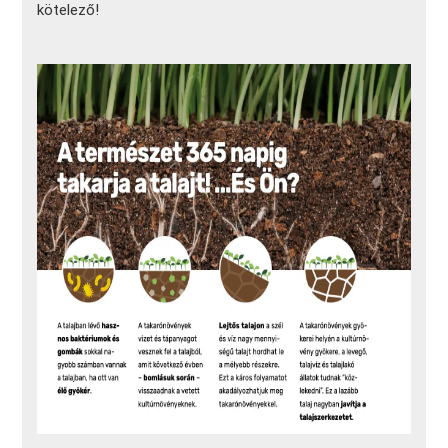
kötelező!