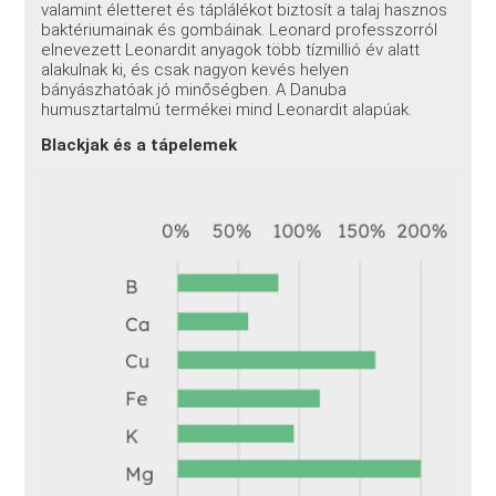
valamint életteret és táplálékot biztosít a talaj hasznos
baktériumainak és gombáinak. Leonard professzorról
elnevezett Leonardit anyagok több tízmillió év alatt
alakulnak ki, és csak nagyon kevés helyen
bányászhatóak jó minőségben. A Danuba
humusztartalmú termékei mind Leonardit alapúak.
Blackjak és a tápelemek