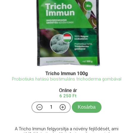
Tricho Immun 100g
Probiotiuks hatású biostimuláns trichoderma gombával
Online ár
6 250 Ft
Kosárba
A Tricho Immun felgyorsítja a növény fejlődését, ami