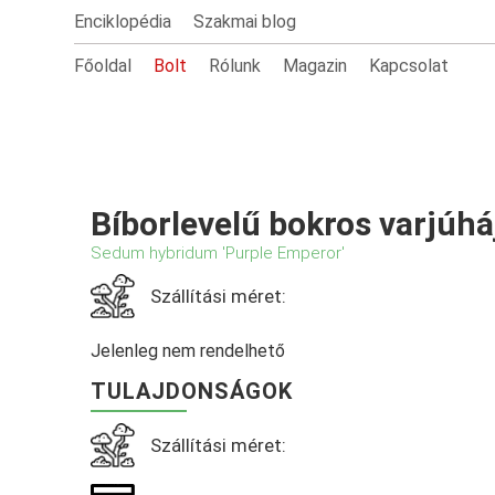
Enciklopédia
Szakmai blog
Főoldal
Bolt
Rólunk
Magazin
Kapcsolat
Bíborlevelű bokros varjúhá
Sedum hybridum 'Purple Emperor'
Szállítási méret:
Jelenleg nem rendelhető
TULAJDONSÁGOK
Szállítási méret: