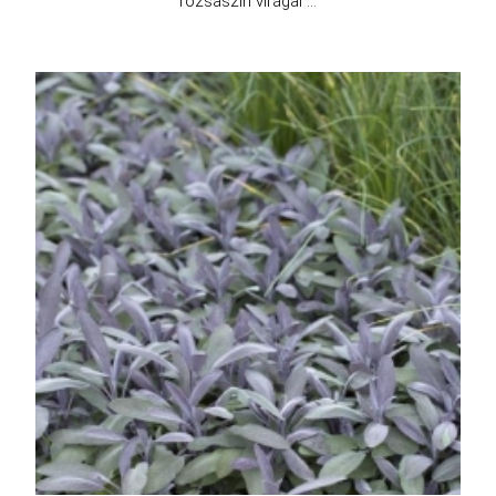
rózsaszín virágai ...