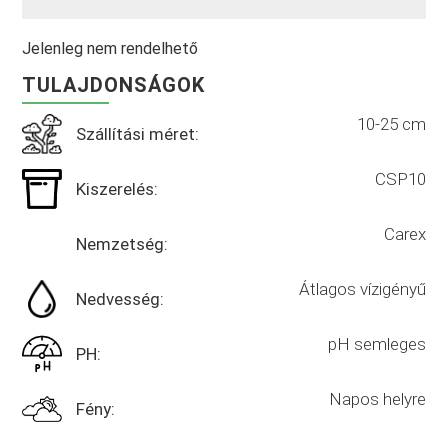
Jelenleg nem rendelhető
TULAJDONSÁGOK
10-25 cm
Szállítási méret:
CSP10
Kiszerelés:
Carex
Nemzetség:
Átlagos vízigényű
Nedvesség:
pH semleges
PH:
Napos helyre
Fény: