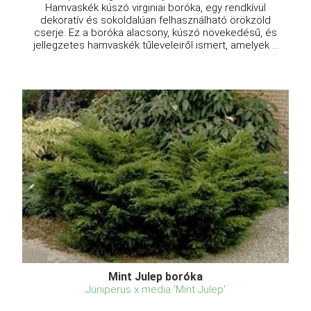
Hamvaskék kúszó virginiai boróka, egy rendkívül
dekoratív és sokoldalúan felhasználható örökzöld
cserje. Ez a boróka alacsony, kúszó növekedésű, és
jellegzetes hamvaskék tűleveleiről ismert, amelyek ...
Mint Julep boróka
Juniperus x media 'Mint Julep'