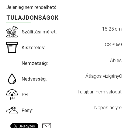
Jelenleg nem rendelhető
TULAJDONSÁGOK
15-25 cm
Szállítási méret:
CSP9x9
Kiszerelés:
Abies
Nemzetség:
Átlagos vízigényű
Nedvesség:
Talajban nem válogat
PH:
Napos helyre
Fény: