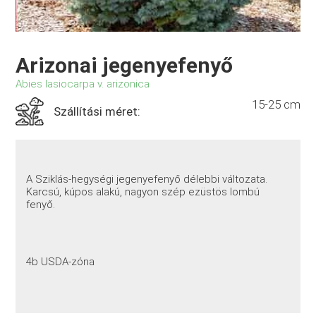
Arizonai jegenyefenyő
Abies lasiocarpa v. arizonica
15-25 cm
Szállítási méret:
A Sziklás-hegységi jegenyefenyő délebbi változata.
Karcsú, kúpos alakú, nagyon szép ezüstös lombú
fenyő.
4b USDA-zóna