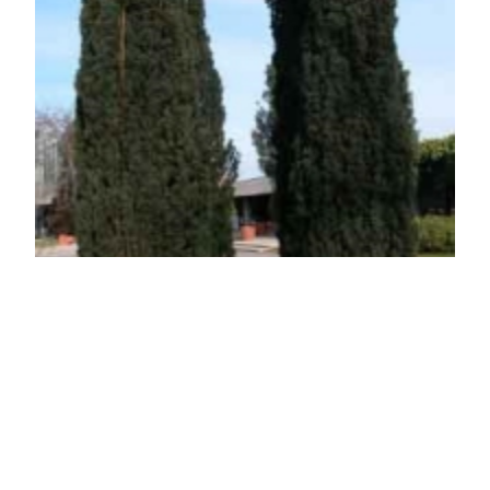
Robosztus oszlopos tiszafa