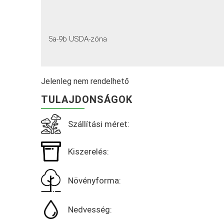
5a-9b USDA-zóna
Jelenleg nem rendelhető
TULAJDONSÁGOK
Szállítási méret:
Kiszerelés:
Növényforma:
Nedvesség: