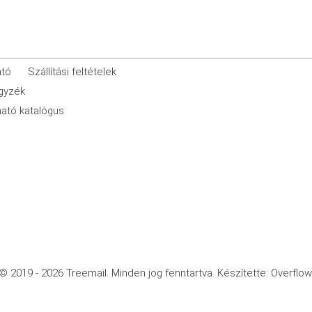
ató
Szállítási feltételek
egyzék
ató katalógus
© 2019 - 2026 Treemail.
Minden jog fenntartva.
Készítette: Overflow