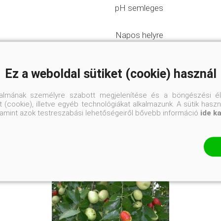
pH semleges
Napos helyre
Ez a weboldal sütiket (cookie) használ
talmának személyre szabott megjelenítése és a böngészési él
 (cookie), illetve egyéb technológiákat alkalmazunk. A sütik hasz
valamint azok testreszabási lehetőségeiről bővebb információ
ide k