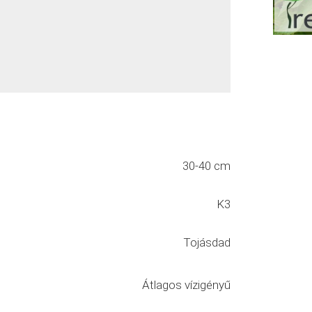
30-40 cm
K3
Tojásdad
Átlagos vízigényű