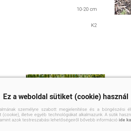
10-20 cm
K2
Ez a weboldal sütiket (cookie) használ
talmának személyre szabott megjelenítése és a böngészési él
 (cookie), illetve egyéb technológiákat alkalmazunk. A sütik hasz
valamint azok testreszabási lehetőségeiről bővebb információ
ide k