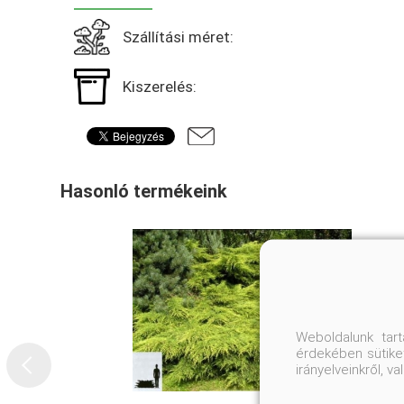
Szállítási méret:
Kiszerelés:
Hasonló termékeink
Weboldalunk tar
érdekében sütiket
irányelveinkről, 