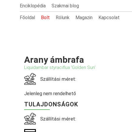
Enciklopédia
Szakmai blog
Főoldal
Bolt
Rólunk
Magazin
Kapcsolat
Arany ámbrafa
Liquidambar styraciflua 'Golden Sun'
Szállítási méret:
Jelenleg nem rendelhető
TULAJDONSÁGOK
Szállítási méret: