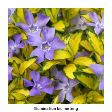
Illumination kis meténg