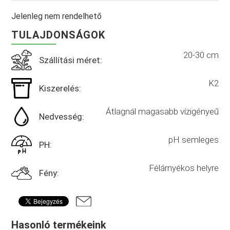
Jelenleg nem rendelhető
TULAJDONSÁGOK
20-30 cm
Szállítási méret:
K2
Kiszerelés:
Átlagnál magasabb vízigényeű
Nedvesség:
pH semleges
PH:
Félárnyékos helyre
Fény:
Hasonló termékeink