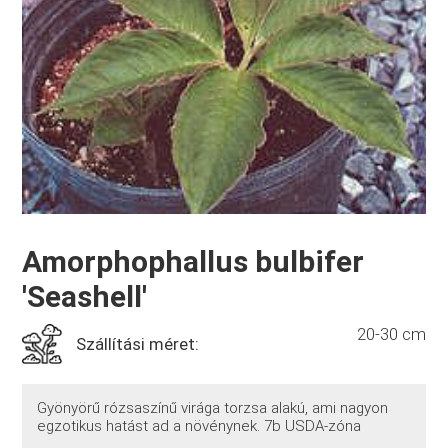
Amorphophallus bulbifer
'Seashell'
20-30 cm
Szállítási méret:
Gyönyörű rózsaszínű virága torzsa alakú, ami nagyon
egzotikus hatást ad a növénynek. 7b USDA-zóna