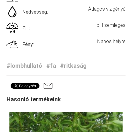
Átlagos vízigényű
Nedvesség:
pH semleges
PH:
Napos helyre
Fény:
#lombhullató
#fa
#ritkaság
Hasonló termékeink