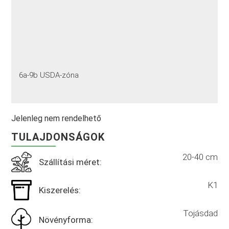
6a-9b USDA-zóna
Jelenleg nem rendelhető
TULAJDONSÁGOK
20-40 cm
Szállítási méret:
K1
Kiszerelés:
Tojásdad
Növényforma: