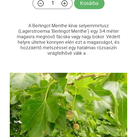
Kosárba
A Berlingot Menthe kínai selyemmirtusz
(Lagerstroemia 'Berlingot Menthe') egy 3-4 méter
magasra megnövő fácska vagy nagy bokor. Védett
helyre ültetve könnyen eléri ezt a magasságot, és
hozzáértő metszéssel egy hatalmas rózsaszín
virágfelhővé válik a ...