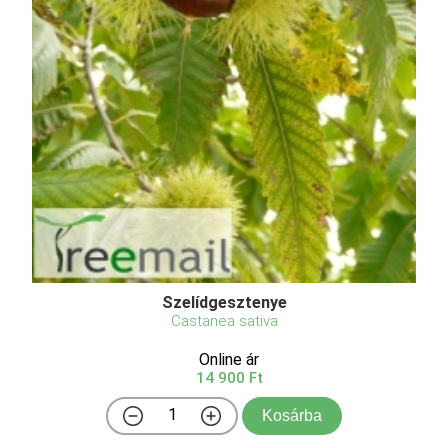
Szelídgesztenye
Castanea sativa
Online ár
14 900 Ft
Kosárba