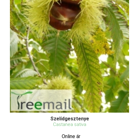
Szelídgesztenye
Castanea sativa
Online ár