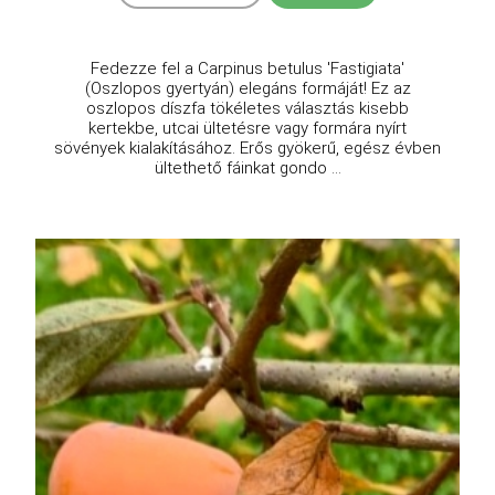
Fedezze fel a Carpinus betulus 'Fastigiata'
(Oszlopos gyertyán) elegáns formáját! Ez az
oszlopos díszfa tökéletes választás kisebb
kertekbe, utcai ültetésre vagy formára nyírt
sövények kialakításához. Erős gyökerű, egész évben
ültethető fáinkat gondo ...