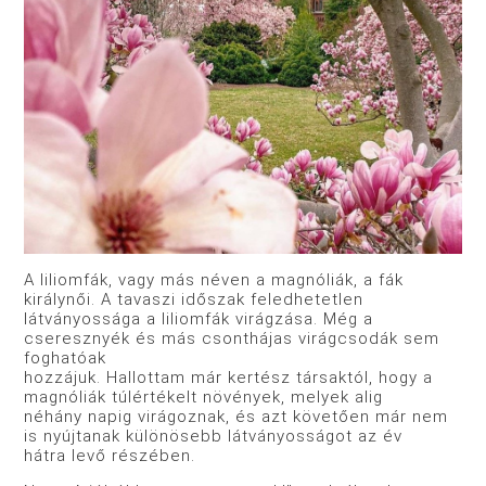
A liliomfák, vagy más néven a magnóliák, a fák
királynői. A tavaszi időszak feledhetetlen
látványossága a liliomfák virágzása. Még a
cseresznyék és más csonthájas virágcsodák sem
foghatóak
hozzájuk. Hallottam már kertész társaktól, hogy a
magnóliák túlértékelt növények, melyek alig
néhány napig virágoznak, és azt követően már nem
is nyújtanak különösebb látványosságot az év
hátra levő részében.