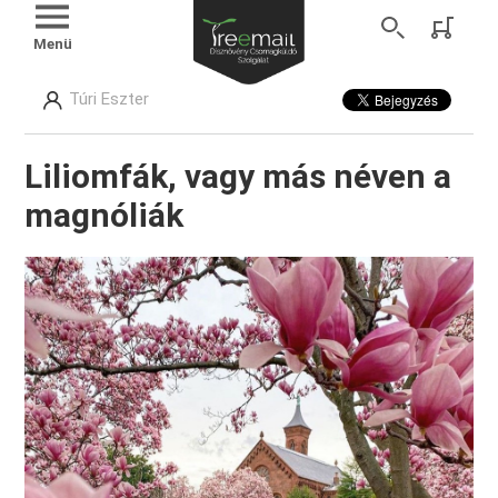
Menü
Túri Eszter
Liliomfák, vagy más néven a
magnóliák