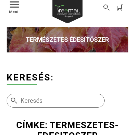
Menü
TERMÉSZETES ÉDESÍTÖSZER
KERESÉS:
CÍMKE: TERMESZETES-