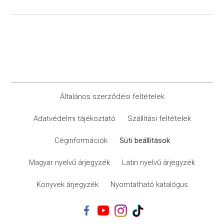
Általános szerződési feltételek
Adatvédelmi tájékoztató
Szállítási feltételek
Céginformációk
Süti beállítások
Magyar nyelvű árjegyzék
Latin nyelvű árjegyzék
Könyvek árjegyzék
Nyomtatható katalógus