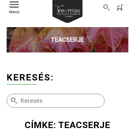
Menü
TEACSERJE
KERESÉS:
CÍMKE: TEACSERJE