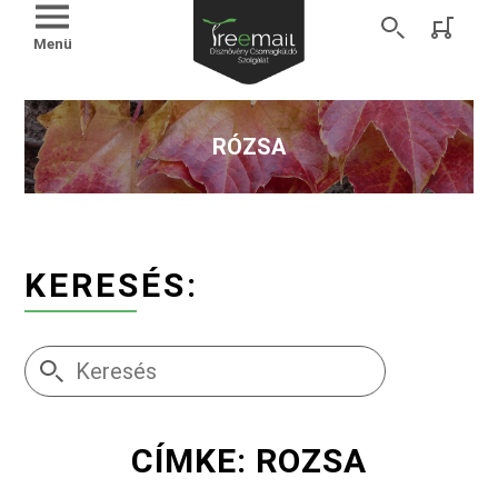
Menü
RÓZSA
KERESÉS:
CÍMKE: ROZSA