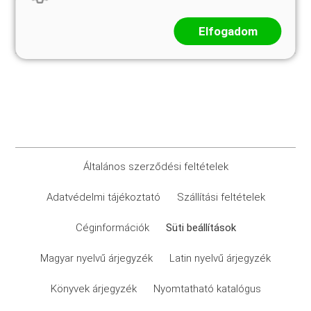
Elfogadom
Általános szerződési feltételek
Adatvédelmi tájékoztató
Szállítási feltételek
Céginformációk
Süti beállítások
Magyar nyelvű árjegyzék
Latin nyelvű árjegyzék
Könyvek árjegyzék
Nyomtatható katalógus